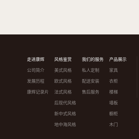
走进康辉
风格鉴赏
我们的服务
产品展示
公司简介
美式风格
私人定制
家具
发展历程
欧式风格
配送安装
衣柜
康辉记录片
法式风格
售后服务
楼梯
后现代风格
墙板
新中式风格
橱柜
地中海风格
木门