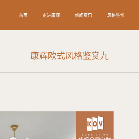
首页
走进康辉
新闻资讯
风格鉴赏
康辉欧式风格鉴赏九