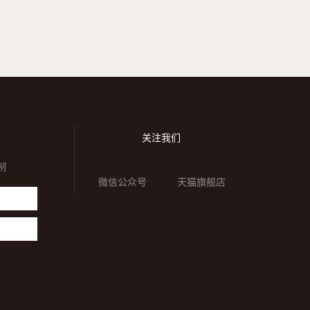
关注我们
制
微信公众号
天猫旗舰店