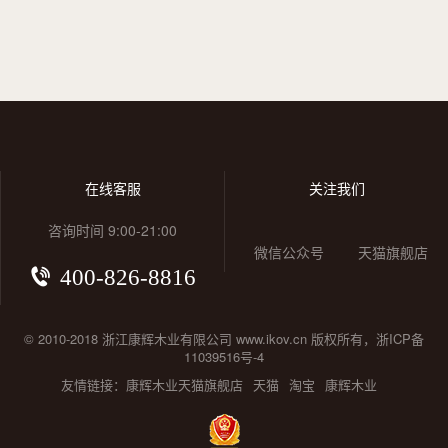
在线客服
关注我们
咨询时间 9:00-21:00
微信公众号
天猫旗舰店
400-826-8816
© 2010-2018 浙江康辉木业有限公司 www.ikov.cn 版权所有，浙ICP备
11039516号-4
友情链接：
康辉木业天猫旗舰店
天猫
淘宝
康辉木业