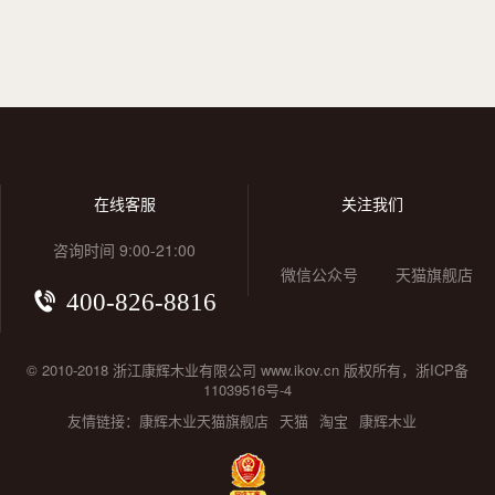
在线客服
关注我们
咨询时间 9:00-21:00
微信公众号
天猫旗舰店
400-826-8816
© 2010-2018 浙江康辉木业有限公司 www.ikov.cn 版权所有，浙ICP备
11039516号-4
友情链接：
康辉木业天猫旗舰店
天猫
淘宝
康辉木业