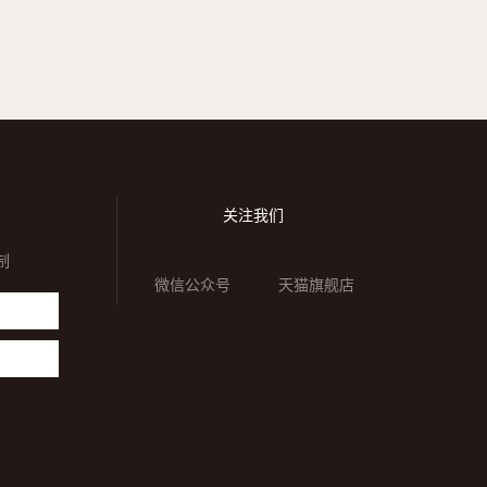
关注我们
制
微信公众号
天猫旗舰店