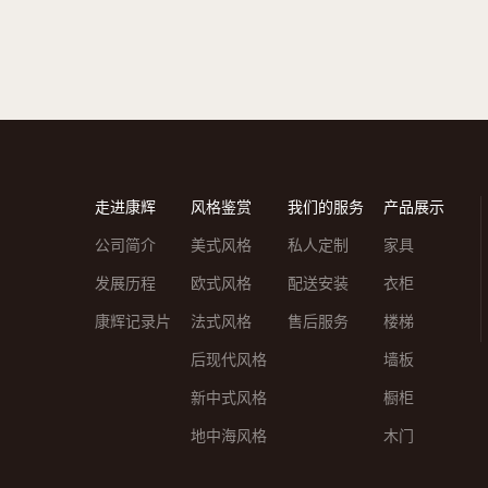
走进康辉
风格鉴赏
我们的服务
产品展示
公司简介
美式风格
私人定制
家具
发展历程
欧式风格
配送安装
衣柜
康辉记录片
法式风格
售后服务
楼梯
后现代风格
墙板
新中式风格
橱柜
地中海风格
木门