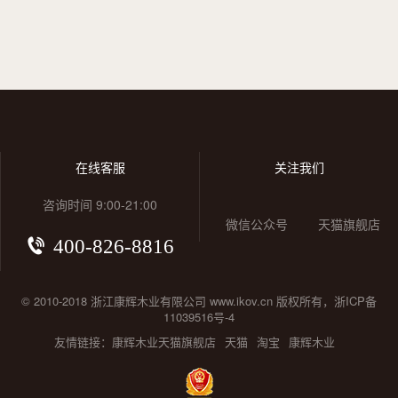
在线客服
关注我们
咨询时间 9:00-21:00
微信公众号
天猫旗舰店
400-826-8816
© 2010-2018 浙江康辉木业有限公司 www.ikov.cn 版权所有，浙ICP备
11039516号-4
友情链接：
康辉木业天猫旗舰店
天猫
淘宝
康辉木业