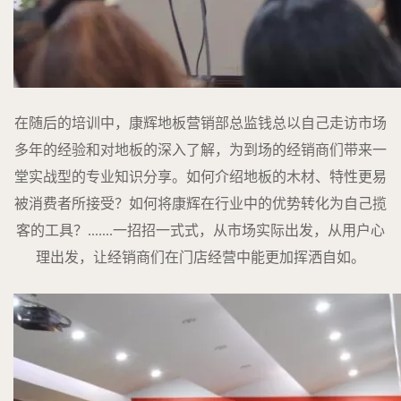
在随后的培训中，康辉地板营销部总监钱总以自己走访市场
多年的经验和对地板的深入了解，为到场的经销商们带来一
堂实战型的专业知识分享。如何介绍地板的木材、特性更易
被消费者所接受？如何将康辉在行业中的优势转化为自己揽
客的工具？.......一招招一式式，从市场实际出发，从用户心
理出发，让经销商们在门店经营中能更加挥洒自如。