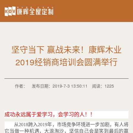
坚守当下 赢战未来！康辉木业
2019经销商培训会圆满举行
作者：
发布日期：2019-7-3 13:50:11
阅读：1225
成功永远属于爱学习，会学习的人！！
从2018跨入2019年，市场竞争环境进一步加剧，有人将
它当做一种机遇，大浪淘沙，坚信自己会是笑到最后的赢