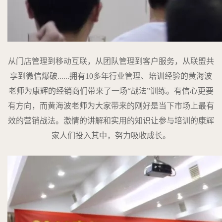
从门店管理到移动互联，从团队管理到客户服务，从联盟共
享到微信爆破......拥有10多年行业管理、培训经验的黄海波
老师为康辉的经销商们带来了一场“战法”训练。有信心更要
有方向，而黄海波老师为大家带来的刚好是当下市场上最有
效的营销战法。激情的讲解和实用的知识让参与培训的康辉
家人们投入其中，努力吸收成长。