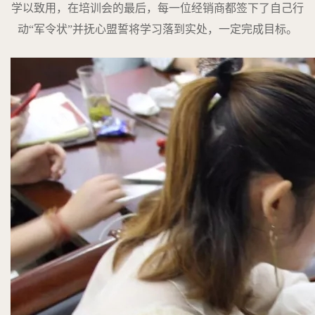
学以致用，在培训会的最后，每一位经销商都签下了自己行
动“军令状”并抚心盟誓将学习落到实处，一定完成目标。