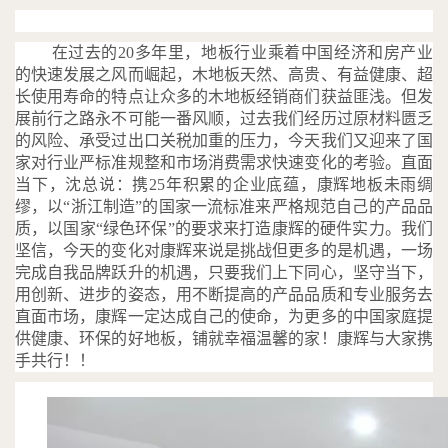
在过去的20多年里，地板行业乘着中国经济和房产业
的快速发展之风而崛起，木地板天然、高贵、有益健康、超
长使用寿命的特点让众多的木地板经销商们获益匪浅。但发
展前行之路永不可能一番风顺，过去我们经历过原材料匮乏
的风险、承受过出口关税加重的压力，今天我们又迎来了国
家对行业严标准规整和市场消费需求快速变化的考验。直面
当下，沈总说：携25年积累的企业底蕴，康辉地板未雨绸
缪，以“浙江制造”的国家一流标准来严格规范自己的产品品
质，以国家“绿色环保”的要求来打造康辉的硬件实力。我们
坚信，今天的变化对康辉来说是挑战但更多的是机遇，一场
完成自我品牌跃升的机遇，只要我们上下同心，坚守当下，
用创新、进步的姿态，用不断提高的产品品质和专业服务去
直面市场，康辉一定达成自己的使命，为更多的中国家庭提
供健康、环保的好地板，铺就幸福温馨的家！康辉与大家携
手共行！！