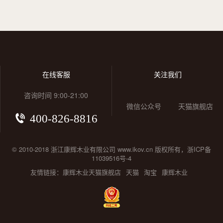
在线客服
关注我们
咨询时间 9:00-21:00
微信公众号
天猫旗舰店
400-826-8816
© 2010-2018 浙江康辉木业有限公司 www.ikov.cn 版权所有，浙ICP备
11039516号-4
友情链接：
康辉木业天猫旗舰店
天猫
淘宝
康辉木业