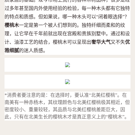
过多年甚至国内外使用经验的检验，每一种木头都有它独特
的特点和质感。但如果说，哪一种木头可以“闭着眼选择”？
樱桃木
一定是第一个被人们想到的。独特纤细而柔和的纹
理，让它早在千年前就出现在宫殿和贵族别墅中。通过和设
计、油漆工艺的结合，樱桃木可以呈现出
奢华大气
又不失
优
雅
细腻
的迷人质感。
*消费者要注意的是：在选择时，要认准“北美红樱桃”。在
南美有一种赤杨木，其纹理颜色与北美红樱桃极其相近，但
密度较小、重量较轻，其品质与北美红樱桃差距巨大，因
此，只有在北美生长的樱桃木才是真正意义上的“樱桃木”。