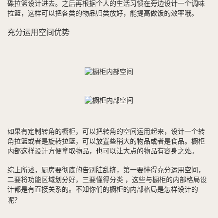
碟拉篮设计进去。之后再根据个人的生活习惯在旁边设计一个调味
拉篮，这样可以把各类的物品归类放好，能提高做饭的效率哦。
充分运用空间优势
如果有定制转角的橱柜，可以把转角的空间运用起来，设计一个转
角拉篮或者是旋转拉篮，可以放置些稍大的物品或者是食品。橱柜
内部这样设计方便拿取物品，也可以让大点的物品有容身之处。
综上所述，厨房要彻底的告别脏乱挤，第一要懂得充分运用空间，
二要将功能区域划分好，三要懂得分类 ，这些与橱柜的内部格局设
计都是有直接关系的。不知你们的橱柜的内部格局是怎样设计的
呢？