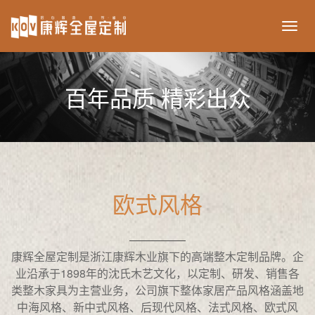
ikov
百年品质 精彩出众
欧式风格
康辉全屋定制是浙江康辉木业旗下的高端整木定制品牌。企
业沿承于1898年的沈氏木艺文化，以定制、研发、销售各
类整木家具为主营业务，公司旗下整体家居产品风格涵盖地
中海风格、新中式风格、后现代风格、法式风格、欧式风