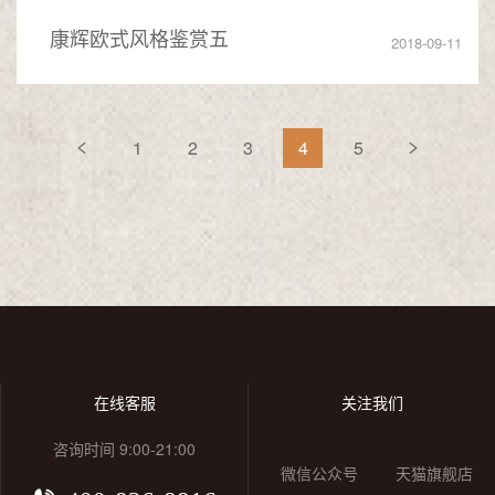
康辉欧式风格鉴赏五
2018-09-11
1
2
3
4
5


在线客服
关注我们
咨询时间 9:00-21:00
微信公众号
天猫旗舰店