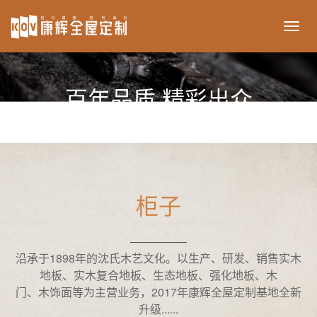
ikov
百年品质 精彩出众
柜子
沿承于1898年的沈氏木艺文化。以生产、研发、销售实木
地板、实木复合地板、生态地板、强化地板、木
门、木饰面等为主营业务，2017年康辉全屋定制基地全新
升级......