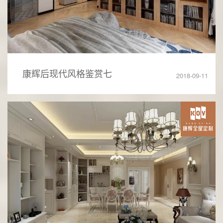
康辉后现代风格鉴赏七
2018-09-11