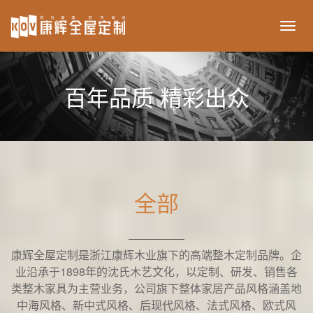
ikov
百年品质 精彩出众
全部
康辉全屋定制是浙江康辉木业旗下的高端整木定制品牌。企
业沿承于1898年的沈氏木艺文化，以定制、研发、销售各
类整木家具为主营业务，公司旗下整体家居产品风格涵盖地
中海风格、新中式风格、后现代风格、法式风格、欧式风