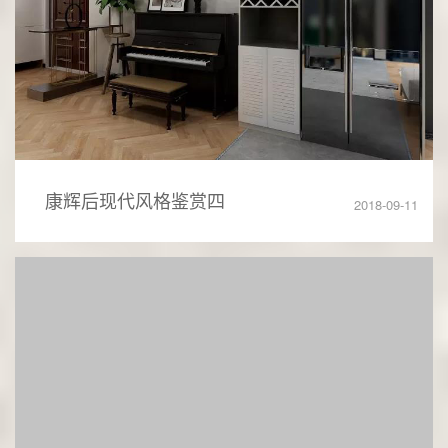
康辉后现代风格鉴赏四
2018-09-11